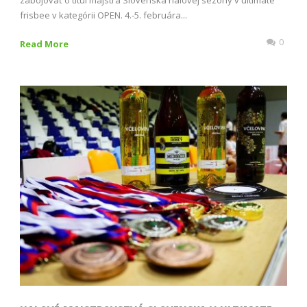
frisbee v kategórii OPEN. 4.-5. februára...
0
Read More