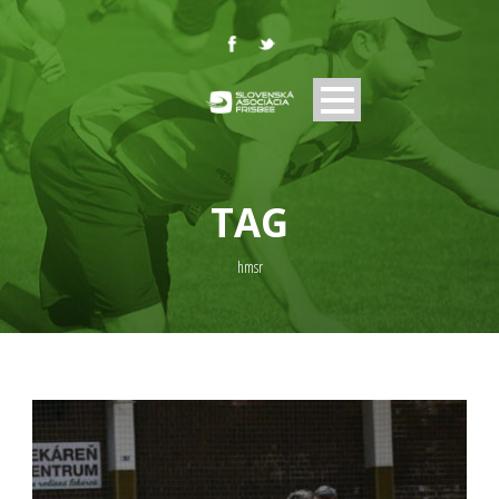
TAG
hmsr