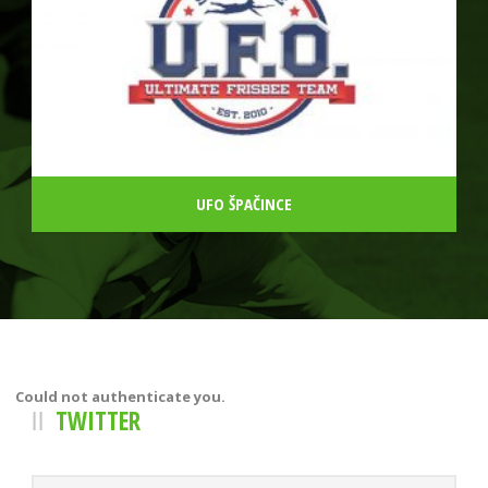
UFO ŠPAČINCE
Could not authenticate you.
TWITTER