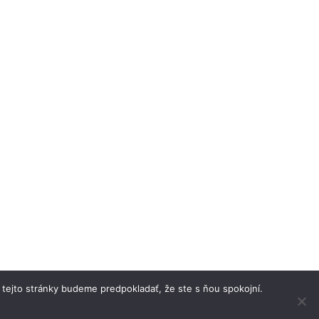
 tejto stránky budeme predpokladať, že ste s ňou spokojní.