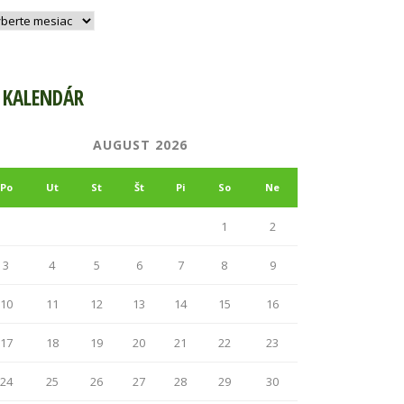
hív
KALENDÁR
AUGUST 2026
Po
Ut
St
Št
Pi
So
Ne
1
2
3
4
5
6
7
8
9
10
11
12
13
14
15
16
17
18
19
20
21
22
23
24
25
26
27
28
29
30