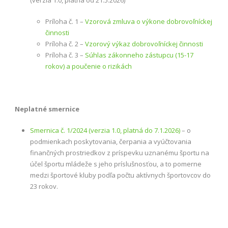
Príloha č. 1 –
Vzorová zmluva o výkone dobrovoľníckej
činnosti
Príloha č. 2 –
Vzorový výkaz dobrovoľníckej činnosti
Príloha č. 3 –
Súhlas zákonneho zástupcu (15-17
rokov) a poučenie o rizikách
Neplatné smernice
Smernica č. 1/2024 (verzia 1.0, platná do 7.1.2026)
– o
podmienkach poskytovania, čerpania a vyúčtovania
finančných prostriedkov z príspevku uznanému športu na
účel športu mládeže s jeho príslušnosťou, a to pomerne
medzi športové kluby podľa počtu aktívnych športovcov do
23 rokov.