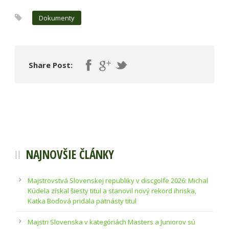
Dokumenty
Share Post:
NAJNOVŠIE ČLÁNKY
Majstrovstvá Slovenskej republiky v discgolfe 2026: Michal
Kúdela získal šiesty titul a stanovil nový rekord ihriska,
Katka Boďová pridala pätnásty titul
Majstri Slovenska v kategóriách Masters a Juniorov sú