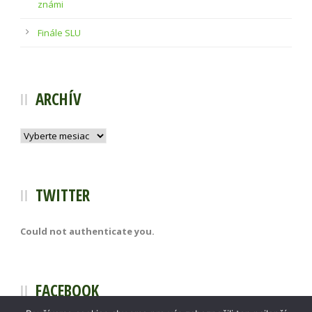
známi
Finále SLU
ARCHÍV
Archív
TWITTER
Could not authenticate you.
FACEBOOK