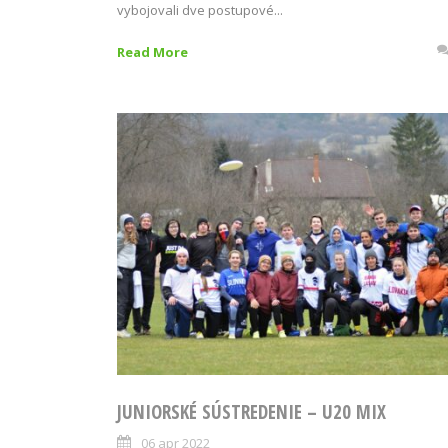
vybojovali dve postupové...
Read More
JUNIORSKÉ SÚSTREDENIE – U20 MIX
06 apr 2022