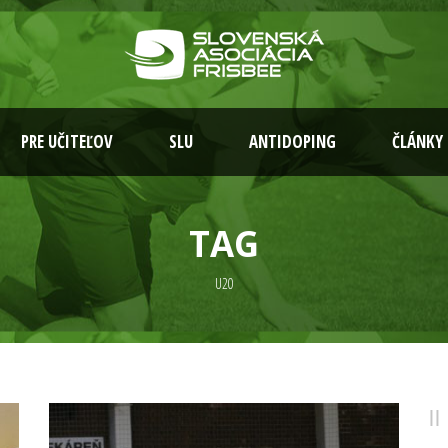
PRE UČITEĽOV
SLU
ANTIDOPING
ČLÁNKY
TAG
U20