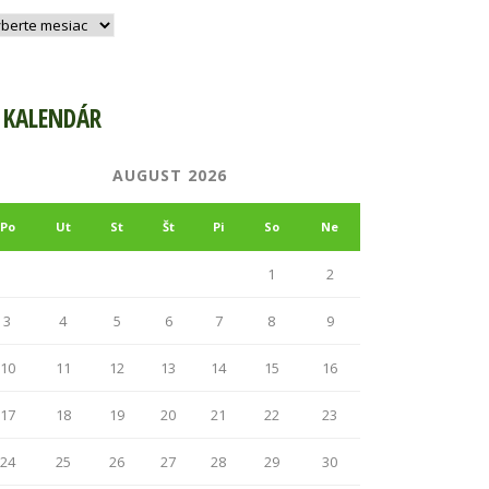
hív
KALENDÁR
AUGUST 2026
Po
Ut
St
Št
Pi
So
Ne
1
2
3
4
5
6
7
8
9
10
11
12
13
14
15
16
17
18
19
20
21
22
23
24
25
26
27
28
29
30