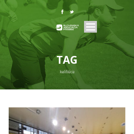
TAG
kvalifikácia