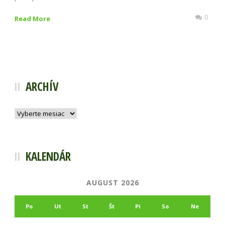
0
Read More
ARCHÍV
Archív
KALENDÁR
AUGUST 2026
Po
Ut
St
Št
Pi
So
Ne