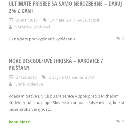
ULTIMATE FRISBEE SA SAMO NEROZBEHNE – DARUJ
2% Z DANI
25 mar 2018
Ultimate
,
2017
,
SAF
,
Discgolf
Veronika Čolláková
0
Tu nájdete predvyplnené vyhlásenie
NOVÉ DISCGOLFOVÉ IHRISKÁ – RAKOVICE /
PIEŠŤANY
27 feb 2018
Discgolf
,
Malzenice
,
2018
Soňa Kúdelová
Vďaka iniciatíve DG Clubu Malženice v spolupráci s Michalom
Kúdelom, nám na mape Slovenska pribudli ďalšie miesta, kde si
môže široká verejnosť...
0
Read More