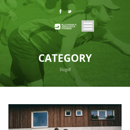
CATEGORY
Discgolf