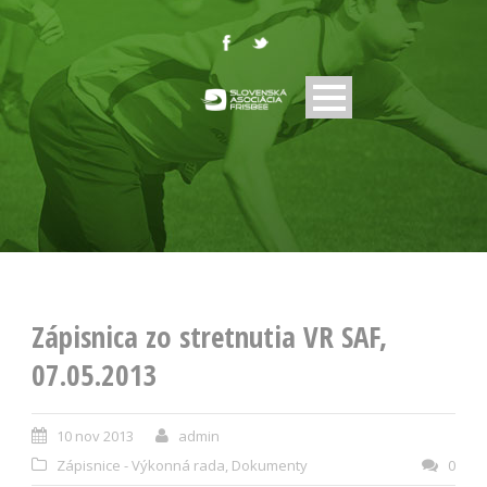
Zápisnica zo stretnutia VR SAF,
07.05.2013
10 nov 2013
admin
Zápisnice - Výkonná rada
,
Dokumenty
0