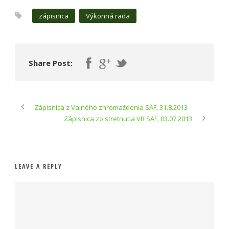
zápisnica
Výkonná rada
Share Post:
Zápisnica z Valného zhromaždenia SAF, 31.8.2013
Zápisnica zo stretnutia VR SAF, 03.07.2013
LEAVE A REPLY