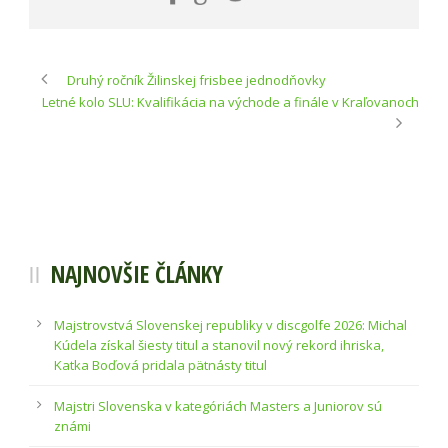
Druhý ročník Žilinskej frisbee jednodňovky
Letné kolo SLU: Kvalifikácia na východe a finále v Kraľovanoch
NAJNOVŠIE ČLÁNKY
Majstrovstvá Slovenskej republiky v discgolfe 2026: Michal
Kúdela získal šiesty titul a stanovil nový rekord ihriska,
Katka Boďová pridala pätnásty titul
Majstri Slovenska v kategóriách Masters a Juniorov sú
známi