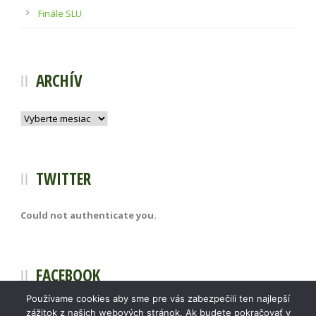
Finále SLU
ARCHÍV
Archív
TWITTER
Could not authenticate you.
FACEBOOK
Používame cookies aby sme pre vás zabezpečili ten najlepší
zážitok z našich webových stránok. Ak budete pokračovať v