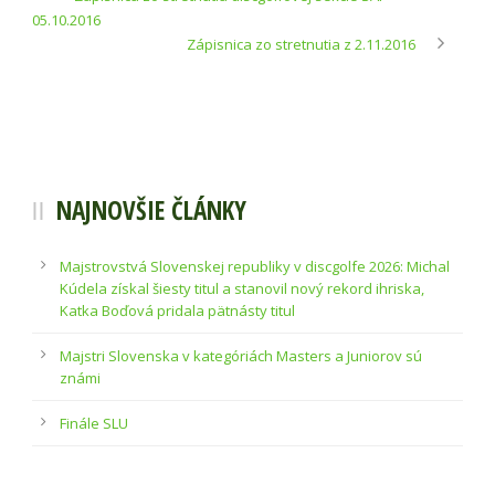
05.10.2016
Zápisnica zo stretnutia z 2.11.2016
NAJNOVŠIE ČLÁNKY
Majstrovstvá Slovenskej republiky v discgolfe 2026: Michal
Kúdela získal šiesty titul a stanovil nový rekord ihriska,
Katka Boďová pridala pätnásty titul
Majstri Slovenska v kategóriách Masters a Juniorov sú
známi
Finále SLU