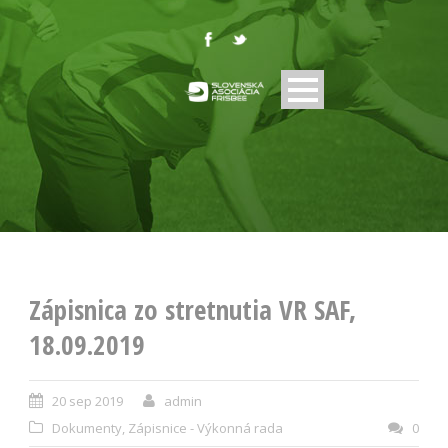
Zápisnica zo stretnutia VR SAF,
18.09.2019
20 sep 2019
admin
Dokumenty
,
Zápisnice - Výkonná rada
0