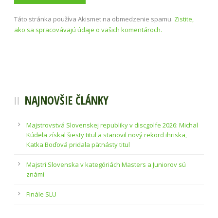
Táto stránka používa Akismet na obmedzenie spamu.
Zistite,
ako sa spracovávajú údaje o vašich komentároch.
NAJNOVŠIE ČLÁNKY
Majstrovstvá Slovenskej republiky v discgolfe 2026: Michal
Kúdela získal šiesty titul a stanovil nový rekord ihriska,
Katka Boďová pridala pätnásty titul
Majstri Slovenska v kategóriách Masters a Juniorov sú
známi
Finále SLU