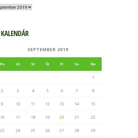
hív
KALENDÁR
SEPTEMBER 2019
Po
Ut
St
Št
Pi
So
Ne
1
2
3
4
5
6
7
8
9
10
11
12
13
14
15
16
17
18
19
20
21
22
23
24
25
26
27
28
29