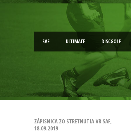
SAF
ULTIMATE
DISCGOLF
ZÁPISNICA ZO STRETNUTIA VR SAF,
18.09.2019