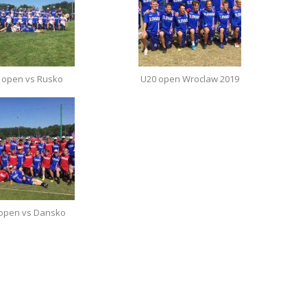
 open vs Rusko
U20 open Wroclaw 2019
open vs Dansko