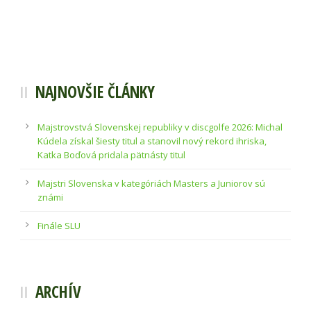
NAJNOVŠIE ČLÁNKY
Majstrovstvá Slovenskej republiky v discgolfe 2026: Michal
Kúdela získal šiesty titul a stanovil nový rekord ihriska,
Katka Boďová pridala pätnásty titul
Majstri Slovenska v kategóriách Masters a Juniorov sú
známi
Finále SLU
ARCHÍV