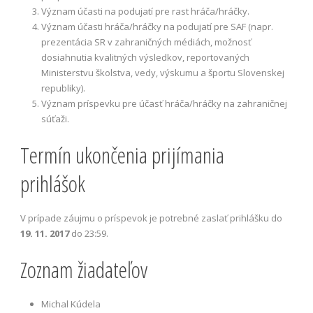
Význam účasti na podujatí pre rast hráča/hráčky.
Význam účasti hráča/hráčky na podujatí pre SAF
(napr.
prezentácia SR v zahraničných médiách, možnosť
dosiahnutia kvalitných výsledkov, reportovaných
Ministerstvu školstva, vedy, výskumu a športu Slovenskej
republiky).
Význam príspevku pre účasť hráča/hráčky na zahraničnej
súťaži.
Termín ukončenia prijímania
prihlášok
V prípade záujmu o príspevok je potrebné zaslať prihlášku do
19. 11. 2017
do 23:59.
Zoznam žiadateľov
Michal Kúdela