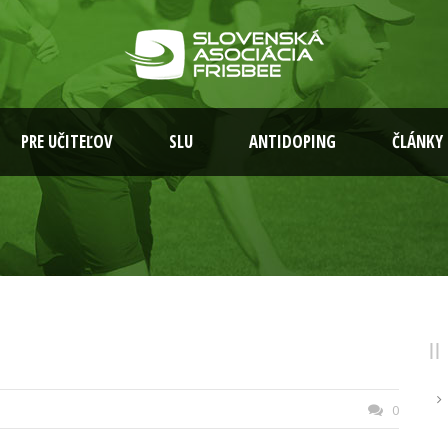
PRE UČITEĽOV
SLU
ANTIDOPING
ČLÁNKY
0