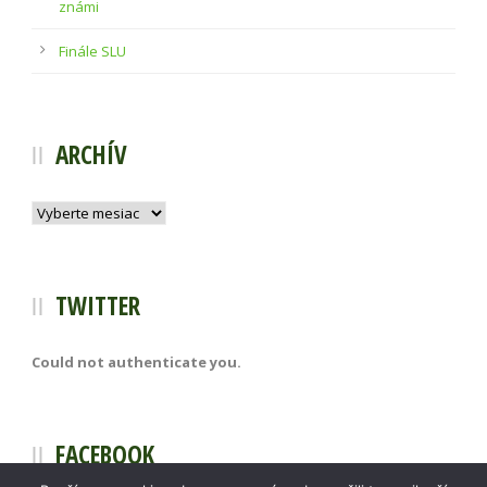
známi
Finále SLU
ARCHÍV
Archív
TWITTER
Could not authenticate you.
FACEBOOK