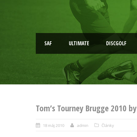
SAF
ULTIMATE
DISCGOLF
Tom’s Tourney Brugge 2010 by
18 máj 2010
admin
Články