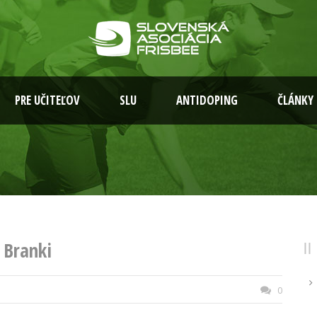
PRE UČITEĽOV
SLU
ANTIDOPING
ČLÁNKY
 Branki
0