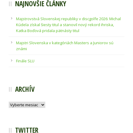
NAJNOVŠIE ČLÁNKY
Majstrovstvá Slovenskej republiky v discgolfe 2026: Michal
Kúdela získal šiesty titul a stanovil nový rekord ihriska,
Katka Boďová pridala pätnásty titul
Majstri Slovenska v kategóriách Masters a Juniorov sú
známi
Finále SLU
ARCHÍV
Archív
TWITTER