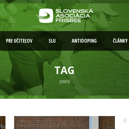
PRE UČITEĽOV
SLU
ANTIDOPING
ČLÁNKY
TAG
QHMSR