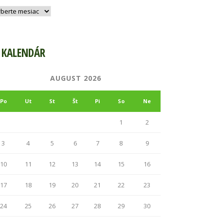
hív
KALENDÁR
AUGUST 2026
Po
Ut
St
Št
Pi
So
Ne
1
2
3
4
5
6
7
8
9
10
11
12
13
14
15
16
17
18
19
20
21
22
23
24
25
26
27
28
29
30