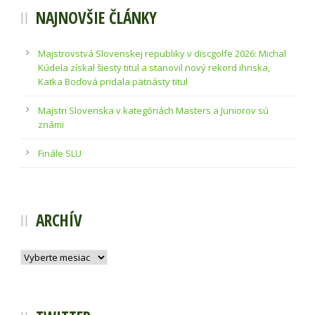
NAJNOVŠIE ČLÁNKY
Majstrovstvá Slovenskej republiky v discgolfe 2026: Michal
Kúdela získal šiesty titul a stanovil nový rekord ihriska,
Katka Boďová pridala pätnásty titul
Majstri Slovenska v kategóriách Masters a Juniorov sú
známi
Finále SLU
ARCHÍV
Archív