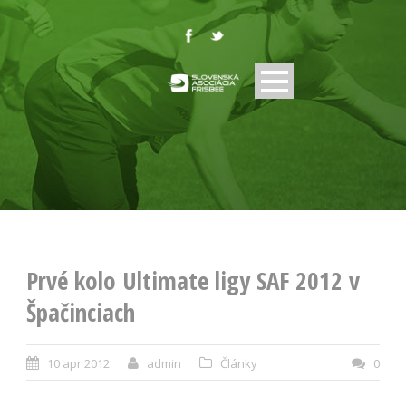
Prvé kolo Ultimate ligy SAF 2012 v
Špačinciach
10 apr 2012
admin
Články
0