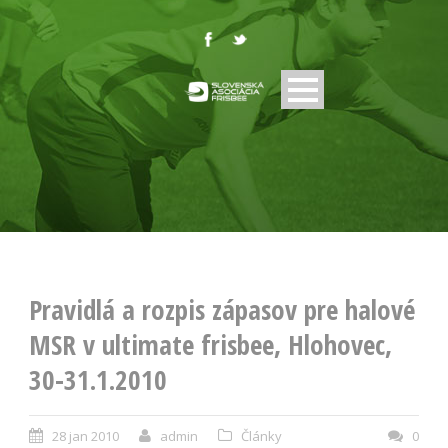
Pravidlá a rozpis zápasov pre halové
MSR v ultimate frisbee, Hlohovec,
30-31.1.2010
28 jan 2010
admin
Články
0