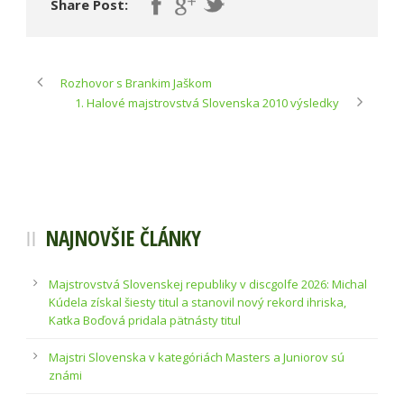
Share Post:
Rozhovor s Brankim Jaškom
1. Halové majstrovstvá Slovenska 2010 výsledky
NAJNOVŠIE ČLÁNKY
Majstrovstvá Slovenskej republiky v discgolfe 2026: Michal
Kúdela získal šiesty titul a stanovil nový rekord ihriska,
Katka Boďová pridala pätnásty titul
Majstri Slovenska v kategóriách Masters a Juniorov sú
známi