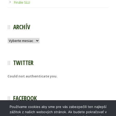
Finále SLU
ARCHÍV
Archív
TWITTER
Could not authenticate you.
FACEBOOK
Používame cookies aby sme pre vás zabezpečili ten najlepší
zážitok z našich webových stránok. Ak budete pokračovať v