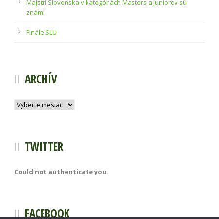
Majstri Slovenska v kategóriách Masters a Juniorov sú
známi
Finále SLU
ARCHÍV
Archív
TWITTER
Could not authenticate you.
FACEBOOK