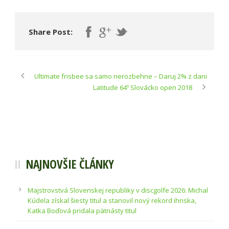
Share Post:
Ultimate frisbee sa samo nerozbehne – Daruj 2% z dani
Latitude 64º Slovácko open 2018
NAJNOVŠIE ČLÁNKY
Majstrovstvá Slovenskej republiky v discgolfe 2026: Michal
Kúdela získal šiesty titul a stanovil nový rekord ihriska,
Katka Boďová pridala pätnásty titul