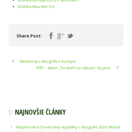
Stránka tímu Mor ho!
Share Post:
Miniturnaj v discgolfe v Kuchyni
FFFF – alebo „Továreň na zábavu“ by jeno
NAJNOVŠIE ČLÁNKY
Majstrovstvá Slovenskej republiky v discgolfe 2026: Michal