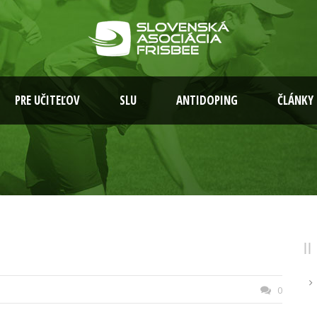
PRE UČITEĽOV
SLU
ANTIDOPING
ČLÁNKY
0