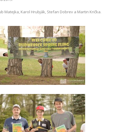
ub Matejka, Karol Hrubják, Stefan Dobrev a Martin Krička.