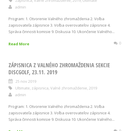
zápisnica
,
Valné zhromaždenie
,
2019
,
Ultimate
admin
Program: 1. Otvorenie Valného zhromaždenia 2. Voľba
zapisovateľa zápisnice 3. Voľba overovateľov zápisnice 4.
Správa činnosti komisie 9. Diskusia 10. Ukončenie Valného...
0
Read More
ZÁPISNICA Z VALNÉHO ZHROMAŽDENIA SEKCIE
DISCGOLF, 23.11. 2019
25 nov 2019
Ultimate
,
zápisnica
,
Valné zhromaždenie
,
2019
admin
Program: 1. Otvorenie Valného zhromaždenia 2. Voľba
zapisovateľa zápisnice 3. Voľba overovateľov zápisnice 4.
Správa činnosti komisie 9. Diskusia 10. Ukončenie Valného...
0