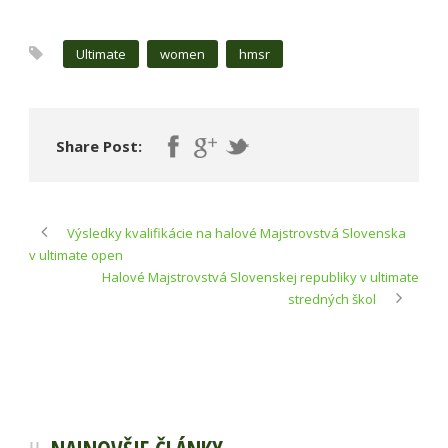
Ultimate
women
hmsr
Share Post:
Výsledky kvalifikácie na halové Majstrovstvá Slovenska
v ultimate open
Halové Majstrovstvá Slovenskej republiky v ultimate
stredných škol