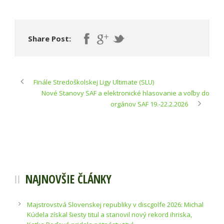
Share Post:
Finále Stredoškolskej Ligy Ultimate (SLU)
Nové Stanovy SAF a elektronické hlasovanie a voľby do
orgánov SAF 19.-22.2.2026
NAJNOVŠIE ČLÁNKY
Majstrovstvá Slovenskej republiky v discgolfe 2026: Michal
Kúdela získal šiesty titul a stanovil nový rekord ihriska,