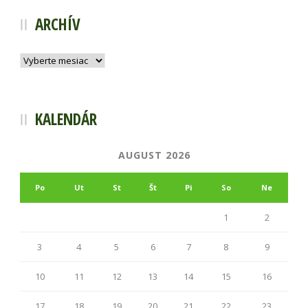
ARCHÍV
Archív
KALENDÁR
AUGUST 2026
Po
Ut
St
Št
Pi
So
Ne
1
2
3
4
5
6
7
8
9
10
11
12
13
14
15
16
17
18
19
20
21
22
23