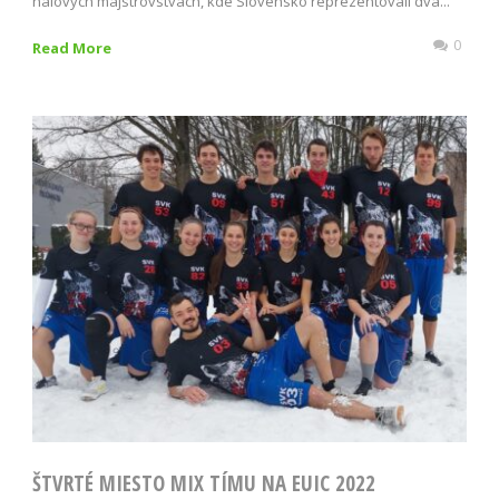
halových majstrovstvách, kde Slovensko reprezentovali dva...
0
Read More
ŠTVRTÉ MIESTO MIX TÍMU NA EUIC 2022