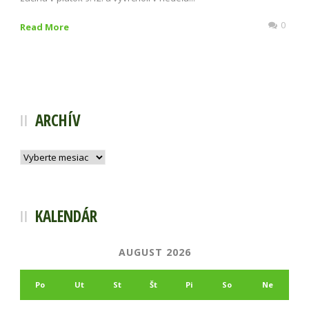
0
Read More
ARCHÍV
Archív
KALENDÁR
AUGUST 2026
Po
Ut
St
Št
Pi
So
Ne