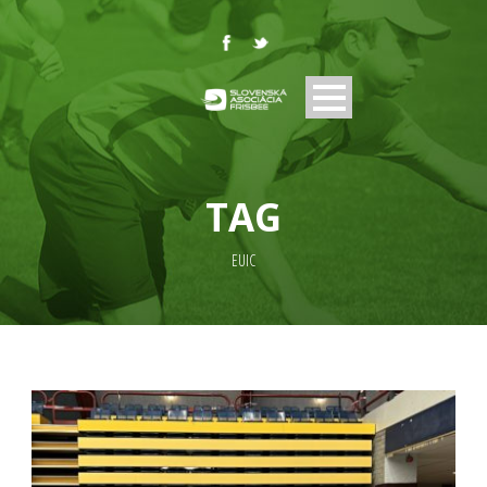
TAG
EUIC