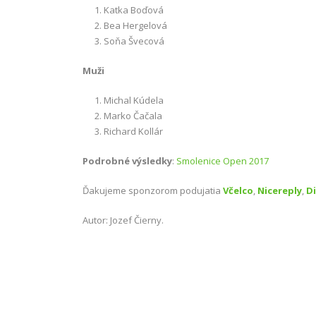
Katka Boďová
Bea Hergelová
Soňa Švecová
Muži
Michal Kúdela
Marko Čačala
Richard Kollár
Podrobné výsledky
:
Smolenice Open 2017
Ďakujeme sponzorom podujatia
Včelco
,
Nicereply
,
Di
Autor: Jozef Čierny.