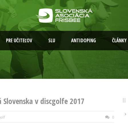
PRE UČITEĽOV
SLU
ANTIDOPING
ČLÁNKY
 Slovenska v discgolfe 2017
olf
0