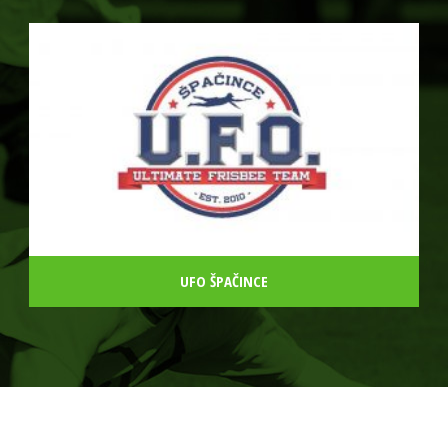
UFO ŠPAČINCE