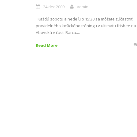
24 dec 2009
admin
Každú sobotu a nedeľu o 15:30 sa môžete zúčastniť
pravidelného košického tréningu v ultimatu frisbee na
Abovská v časti Barca....
Read More