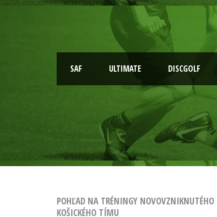
SAF
ULTIMATE
DISCGOLF
POHĽAD NA TRÉNINGY NOVOVZNIKNUTÉHO
KOŠICKÉHO TÍMU