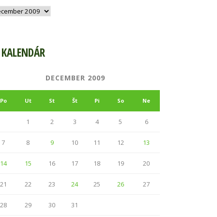
hív
KALENDÁR
DECEMBER 2009
Po
Ut
St
Št
Pi
So
Ne
1
2
3
4
5
6
7
8
9
10
11
12
13
14
15
16
17
18
19
20
21
22
23
24
25
26
27
28
29
30
31