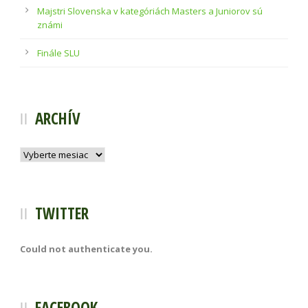
Majstri Slovenska v kategóriách Masters a Juniorov sú
známi
Finále SLU
ARCHÍV
Archív
TWITTER
Could not authenticate you.
FACEBOOK