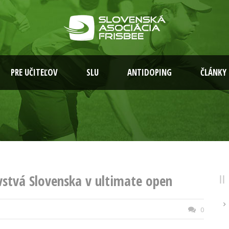
PRE UČITEĽOV
SLU
ANTIDOPING
ČLÁNKY
vstvá Slovenska v ultimate open
0