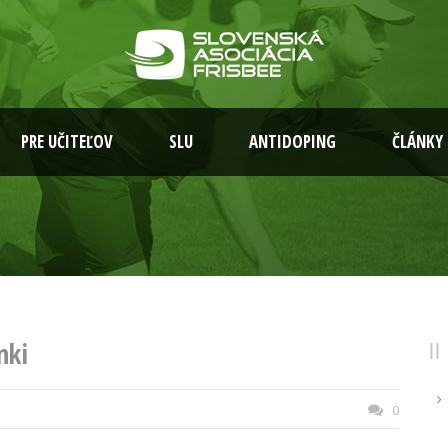
PRE UČITEĽOV
SLU
ANTIDOPING
ČLÁNKY
nki
0