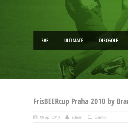
SAF
ULTIMATE
DISCGOLF
FrisBEERcup Praha 2010 by Bra
08 apr 2010
admin
Články