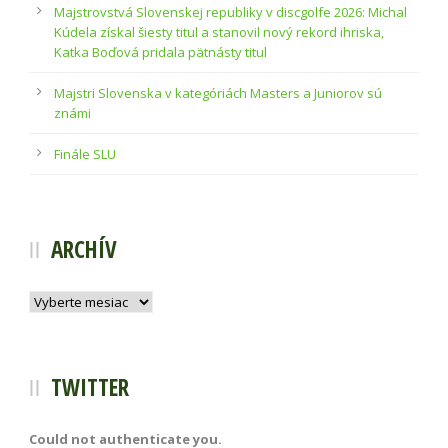
Majstrovstvá Slovenskej republiky v discgolfe 2026: Michal
Kúdela získal šiesty titul a stanovil nový rekord ihriska,
Katka Boďová pridala pätnásty titul
Majstri Slovenska v kategóriách Masters a Juniorov sú
známi
Finále SLU
ARCHÍV
Archív
TWITTER
Could not authenticate you.