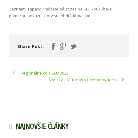
Záznamy zápasov môžete nájsť zas na SLU YouTube-e
pomocou odkazu, ktorý ste obdržali mailom.
Share Post:
Regionálne kolo SLU 2023
Školský HAT turnaj v Rozhanovciach
NAJNOVŠIE ČLÁNKY