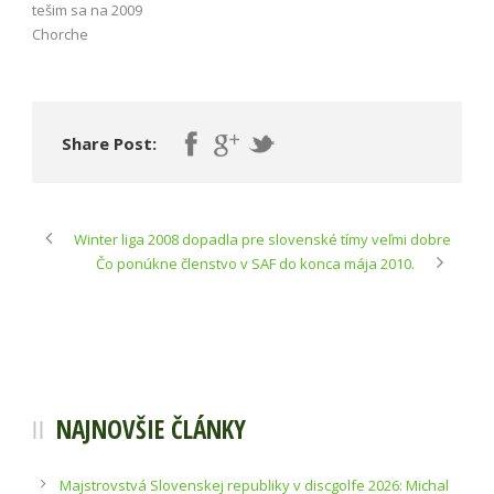
tešim sa na 2009
Chorche
Share Post:
Winter liga 2008 dopadla pre slovenské tímy veľmi dobre
Čo ponúkne členstvo v SAF do konca mája 2010.
NAJNOVŠIE ČLÁNKY
Majstrovstvá Slovenskej republiky v discgolfe 2026: Michal