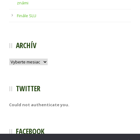
známi
Finále SLU
ARCHÍV
Archív
TWITTER
Could not authenticate you.
FACEBOOK