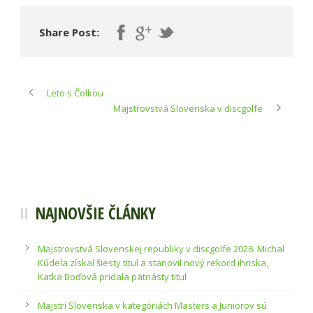
Share Post:
Leto s Čolkou
Majstrovstvá Slovenska v discgolfe
NAJNOVŠIE ČLÁNKY
Majstrovstvá Slovenskej republiky v discgolfe 2026: Michal
Kúdela získal šiesty titul a stanovil nový rekord ihriska,
Katka Boďová pridala pätnásty titul
Majstri Slovenska v kategóriách Masters a Juniorov sú