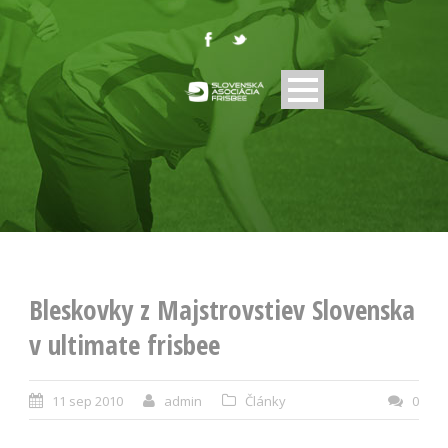
Bleskovky z Majstrovstiev Slovenska
v ultimate frisbee
11 sep 2010
admin
Články
0