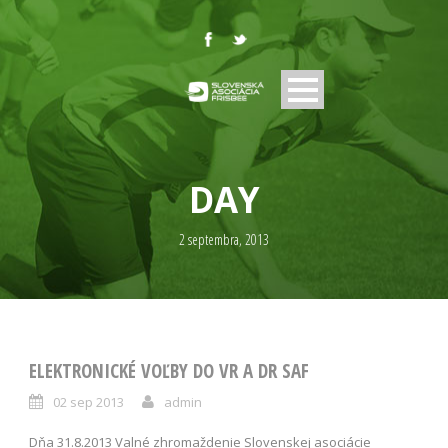
DAY
2 septembra, 2013
ELEKTRONICKÉ VOĽBY DO VR A DR SAF
02 sep 2013
admin
Dňa 31.8.2013 Valné zhromaždenie Slovenskej asociácie