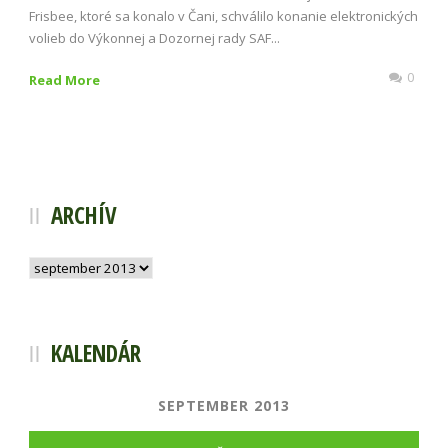
Frisbee, ktoré sa konalo v Čani, schválilo konanie elektronických
volieb do Výkonnej a Dozornej rady SAF...
0
Read More
ARCHÍV
Archív
KALENDÁR
SEPTEMBER 2013