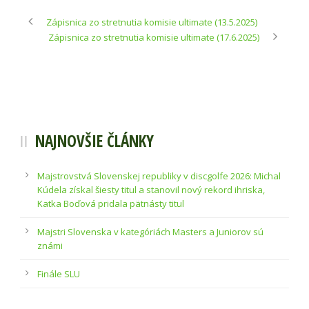
Zápisnica zo stretnutia komisie ultimate (13.5.2025)
Zápisnica zo stretnutia komisie ultimate (17.6.2025)
NAJNOVŠIE ČLÁNKY
Majstrovstvá Slovenskej republiky v discgolfe 2026: Michal
Kúdela získal šiesty titul a stanovil nový rekord ihriska,
Katka Boďová pridala pätnásty titul
Majstri Slovenska v kategóriách Masters a Juniorov sú
známi
Finále SLU