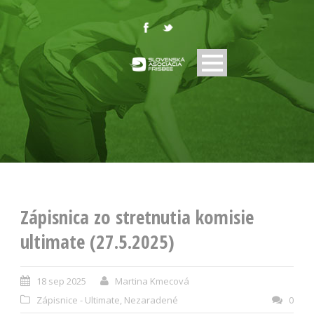
Zápisnica zo stretnutia komisie
ultimate (27.5.2025)
18 sep 2025
Martina Kmecová
Zápisnice - Ultimate
,
Nezaradené
0