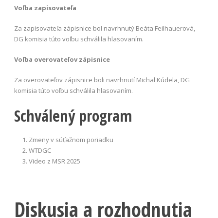
Voľba zapisovateľa
Za zapisovateľa zápisnice bol navrhnutý Beáta Feilhauerová,
DG komisia túto voľbu schválila hlasovaním.
Voľba overovateľov zápisnice
Za overovateľov zápisnice boli navrhnutí Michal Kúdela, DG
komisia túto voľbu schválila hlasovaním.
Schválený program
Zmeny v súťažnom poriadku
WTDGC
Video z MSR 2025
Diskusia a rozhodnutia