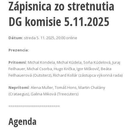
Zápisnica zo stretnutia
DG komisie 5.11.2025
Dátum:
streda 5. 11. 2025, 20:00 online
Prezencia:
Prítomní:
Michal Kondela, Michal Kúdela, Soňa Kúdelová, Juraj
Feilhauer, Michal Csorba, Hugo Krička, Igor Miškovič, Beáta
Feilhauerová (Outsiterz), Richard Kollár (zástupca výkonná rada)
Neprítomí:
Alena Muller, Tomáš Hons, Martin Chalány
(Crataegus), Galina Miková (Treecuters)
=========================
Agenda