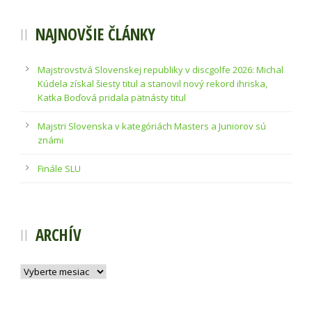
NAJNOVŠIE ČLÁNKY
Majstrovstvá Slovenskej republiky v discgolfe 2026: Michal
Kúdela získal šiesty titul a stanovil nový rekord ihriska,
Katka Boďová pridala pätnásty titul
Majstri Slovenska v kategóriách Masters a Juniorov sú
známi
Finále SLU
ARCHÍV
Archív