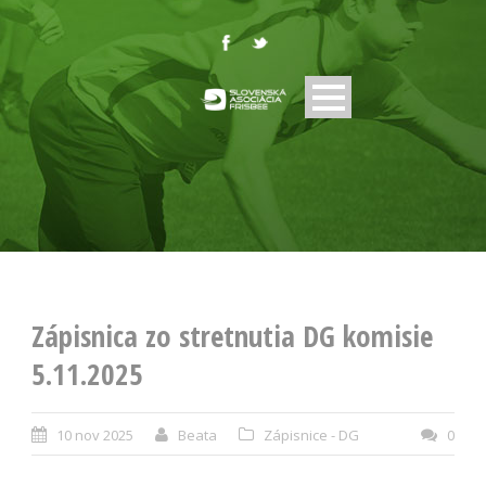
Zápisnica zo stretnutia DG komisie
5.11.2025
10 nov 2025
Beata
Zápisnice - DG
0