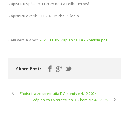
Zápisnicu spísal: 5.11.2025 Beáta Feilhauerová
Zápisnicu overil: 5.11.2025 Michal Kúdela
Celá verzia v pdf:
2025_11_05_Zapisnica_DG_komisie.pdf
Share Post:
Zápisnica zo stretnutia DG komisie 4.12.2024
Zápisnica zo stretnutia DG komisie 4.6.2025