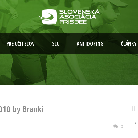
PRE UČITEĽOV
SLU
ANTIDOPING
ČLÁNKY
2010 by Branki
0