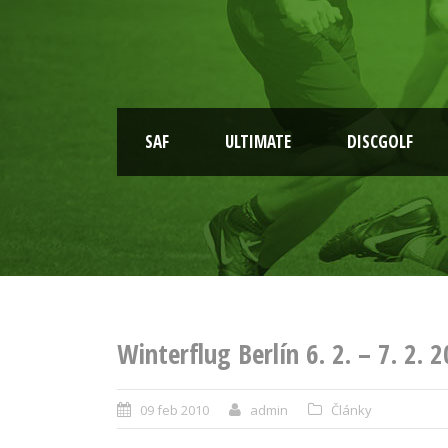
SAF
ULTIMATE
DISCGOLF
Winterflug Berlín 6. 2. – 7. 2. 
09 feb 2010
admin
Články