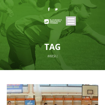
TAG
#HMSR-J