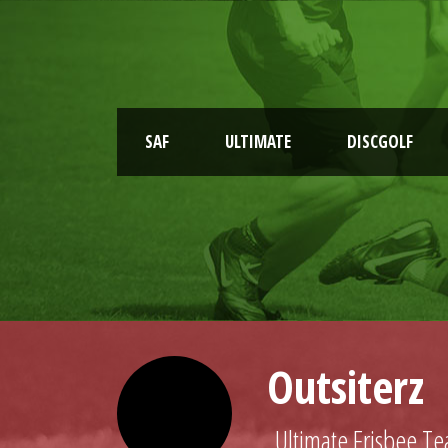
SAF
ULTIMATE
DISCGOLF
Outsiterz
Ultimate Frisbee T