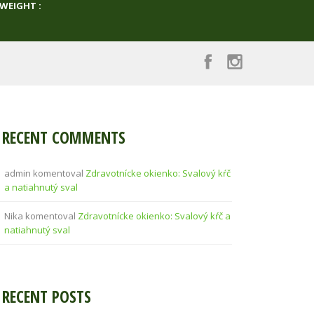
WEIGHT :
RECENT COMMENTS
admin
komentoval
Zdravotnícke okienko: Svalový kŕč
a natiahnutý sval
Nika
komentoval
Zdravotnícke okienko: Svalový kŕč a
natiahnutý sval
RECENT POSTS