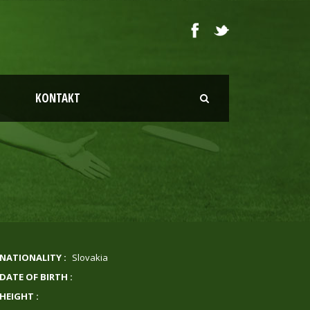
KONTAKT
NATIONALITY :
Slovakia
DATE OF BIRTH :
HEIGHT :