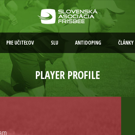
PRE UČITEĽOV
SLU
ANTIDOPING
ČLÁNKY
PLAYER PROFILE
eam