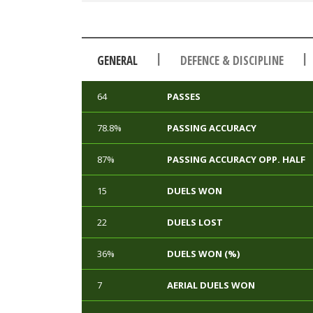
|
|
GENERAL
DEFENCE & DISCIPLINE
64
PASSES
78.8%
PASSING ACCURACY
87%
PASSING ACCURACY OPP. HALF
15
DUELS WON
22
DUELS LOST
36%
DUELS WON (%)
7
AERIAL DUELS WON