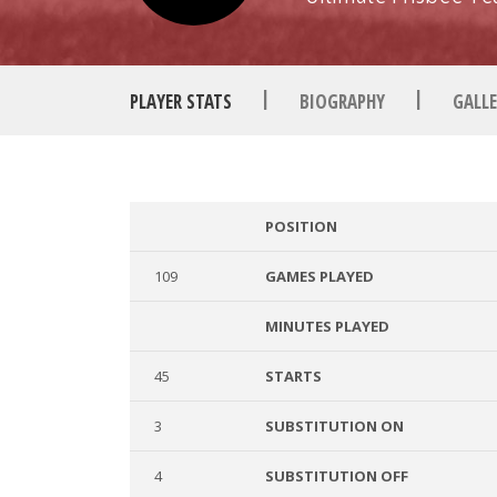
|
|
PLAYER STATS
BIOGRAPHY
GALLE
POSITION
109
GAMES PLAYED
MINUTES PLAYED
45
STARTS
3
SUBSTITUTION ON
4
SUBSTITUTION OFF