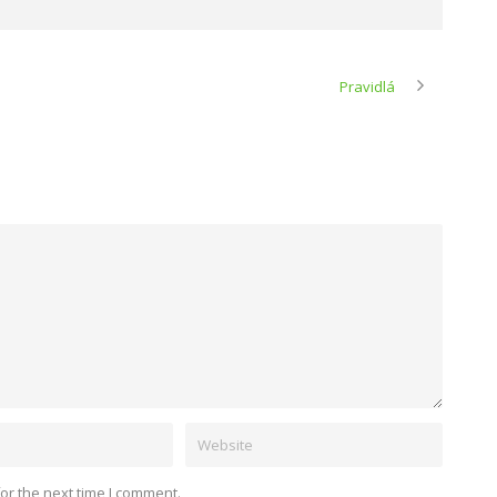
Pravidlá
or the next time I comment.