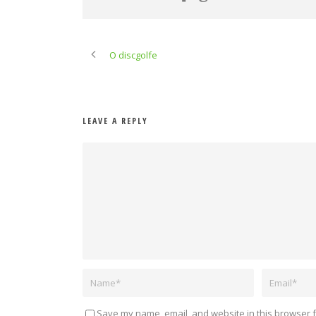
O discgolfe
LEAVE A REPLY
Save my name, email, and website in this browser f