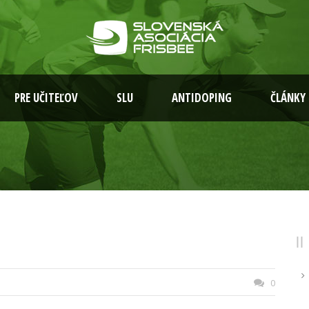
PRE UČITEĽOV
SLU
ANTIDOPING
ČLÁNKY
0