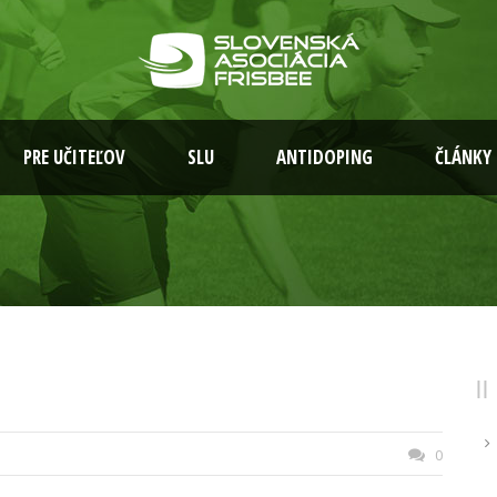
PRE UČITEĽOV
SLU
ANTIDOPING
ČLÁNKY
0