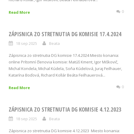
0
Read More
ZÁPISNICA ZO STRETNUTIA DG KOMISIE 17.4.2024
18 sep 2025
Beata
Zápisnica zo stretnutia DG komisie 17.4.2024 Miesto konania:
online Prítomní členovia komisie: Matúš Kment, Igor Miškovič,
Michal Kondela, Michal Kúdela, Soňa Kúdelová, Juraj Feilhauer,
Katarína Boďová, Richard Kollár Beáta Feilhauerová...
0
Read More
ZÁPISNICA ZO STRETNUTIA DG KOMISIE 4.12.2023
18 sep 2025
Beata
Zápisnica zo stretnutia DG komisie 4.12.2023 Miesto konania: