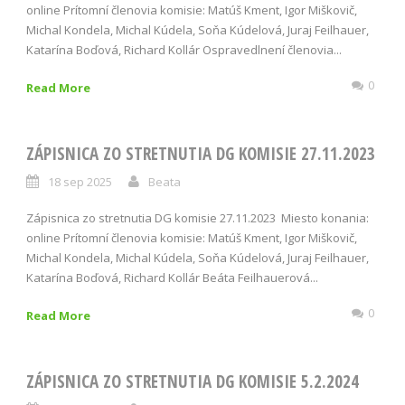
online Prítomní členovia komisie: Matúš Kment, Igor Miškovič,
Michal Kondela, Michal Kúdela, Soňa Kúdelová, Juraj Feilhauer,
Katarína Boďová, Richard Kollár Ospravedlnení členovia...
0
Read More
ZÁPISNICA ZO STRETNUTIA DG KOMISIE 27.11.2023
18 sep 2025
Beata
Zápisnica zo stretnutia DG komisie 27.11.2023 Miesto konania:
online Prítomní členovia komisie: Matúš Kment, Igor Miškovič,
Michal Kondela, Michal Kúdela, Soňa Kúdelová, Juraj Feilhauer,
Katarína Boďová, Richard Kollár Beáta Feilhauerová...
0
Read More
ZÁPISNICA ZO STRETNUTIA DG KOMISIE 5.2.2024