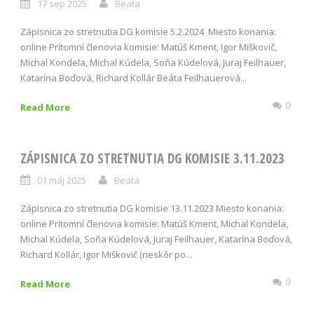
17 sep 2025
Beata
Zápisnica zo stretnutia DG komisie 5.2.2024 Miesto konania:
online Prítomní členovia komisie: Matúš Kment, Igor Miškovič,
Michal Kondela, Michal Kúdela, Soňa Kúdelová, Juraj Feilhauer,
Katarína Boďová, Richard Kollár Beáta Feilhauerová...
0
Read More
ZÁPISNICA ZO STRETNUTIA DG KOMISIE 3.11.2023
01 máj 2025
Beata
Zápisnica zo stretnutia DG komisie 13.11.2023 Miesto konania:
online Prítomní členovia komisie: Matúš Kment, Michal Kondela,
Michal Kúdela, Soňa Kúdelová, Juraj Feilhauer, Katarína Boďová,
Richard Kollár, Igor Miškovič (neskôr po...
0
Read More