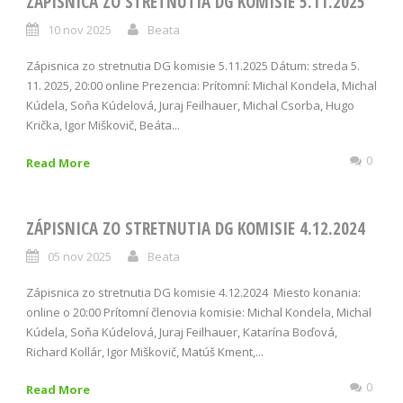
ZÁPISNICA ZO STRETNUTIA DG KOMISIE 5.11.2025
10 nov 2025
Beata
Zápisnica zo stretnutia DG komisie 5.11.2025 Dátum: streda 5.
11. 2025, 20:00 online Prezencia: Prítomní: Michal Kondela, Michal
Kúdela, Soňa Kúdelová, Juraj Feilhauer, Michal Csorba, Hugo
Krička, Igor Miškovič, Beáta...
0
Read More
ZÁPISNICA ZO STRETNUTIA DG KOMISIE 4.12.2024
05 nov 2025
Beata
Zápisnica zo stretnutia DG komisie 4.12.2024 Miesto konania:
online o 20:00 Prítomní členovia komisie: Michal Kondela, Michal
Kúdela, Soňa Kúdelová, Juraj Feilhauer, Katarína Boďová,
Richard Kollár, Igor Miškovič, Matúš Kment,...
0
Read More