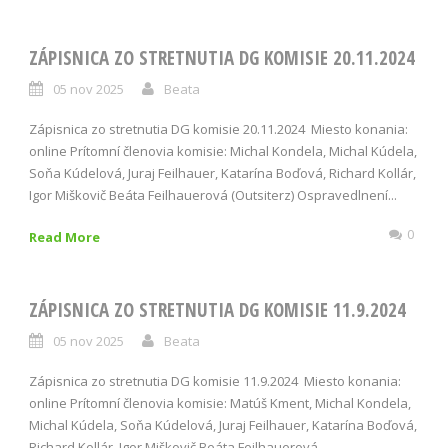
ZÁPISNICA ZO STRETNUTIA DG KOMISIE 20.11.2024
05 nov 2025
Beata
Zápisnica zo stretnutia DG komisie 20.11.2024 Miesto konania:
online Prítomní členovia komisie: Michal Kondela, Michal Kúdela,
Soňa Kúdelová, Juraj Feilhauer, Katarína Boďová, Richard Kollár,
Igor Miškovič Beáta Feilhauerová (Outsiterz) Ospravedlnení...
0
Read More
ZÁPISNICA ZO STRETNUTIA DG KOMISIE 11.9.2024
05 nov 2025
Beata
Zápisnica zo stretnutia DG komisie 11.9.2024 Miesto konania:
online Prítomní členovia komisie: Matúš Kment, Michal Kondela,
Michal Kúdela, Soňa Kúdelová, Juraj Feilhauer, Katarína Boďová,
Richard Kollár, Igor Miškovič Beáta Feilhauerová...