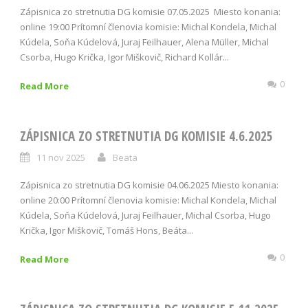
Zápisnica zo stretnutia DG komisie 07.05.2025 Miesto konania:
online 19:00 Prítomní členovia komisie: Michal Kondela, Michal
Kúdela, Soňa Kúdelová, Juraj Feilhauer, Alena Müller, Michal
Csorba, Hugo Krička, Igor Miškovič, Richard Kollár...
0
Read More
ZÁPISNICA ZO STRETNUTIA DG KOMISIE 4.6.2025
11 nov 2025
Beata
Zápisnica zo stretnutia DG komisie 04.06.2025 Miesto konania:
online 20:00 Prítomní členovia komisie: Michal Kondela, Michal
Kúdela, Soňa Kúdelová, Juraj Feilhauer, Michal Csorba, Hugo
Krička, Igor Miškovič, Tomáš Hons, Beáta...
0
Read More