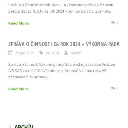
Správa o činnosti za rok 2023 – DG komisia Správa o činnosti
Sekcie discgolfu SAF za rok 2024 – pdf verzia SOC_2024-DG...
0
Read More
SPRÁVA O ČINNOSTI ZA ROK 2024 – VÝKONNA RADA
29 jan 2025
vr
,
2024
admin
Správa o činnosti Výkonnej rady Slovenskej asociácie Frisbee
(VR SAF) za rok 2024 Všeobecne, činnosť: V tomto roku VR
zastávala hlavne svoju...
0
Read More
ARCHÍV