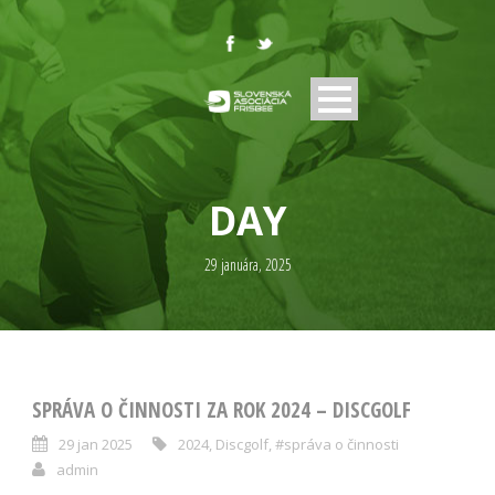
DAY
29 januára, 2025
SPRÁVA O ČINNOSTI ZA ROK 2024 – DISCGOLF
29 jan 2025
2024
,
Discgolf
,
#správa o činnosti
admin