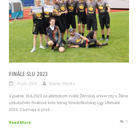
FINÁLE SLU 2023
20 jún 2023
Martin Stevko
V piatok 16.6.2023 sa atletickom ovále Žilinskej univerzity v Žiline
uskutočnilo finálové kolo letnej Stredoškolskej Ligy Ultimate
2023. Z turnaja si prvé...
0
Read More